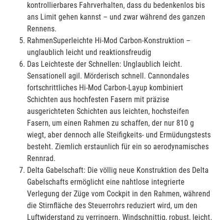
kontrollierbares Fahrverhalten, dass du bedenkenlos bis
ans Limit gehen kannst – und zwar während des ganzen
Rennens.
RahmenSuperleichte Hi-Mod Carbon-Konstruktion –
unglaublich leicht und reaktionsfreudig
Das Leichteste der Schnellen: Unglaublich leicht.
Sensationell agil. Mörderisch schnell. Cannondales
fortschrittliches Hi-Mod Carbon-Layup kombiniert
Schichten aus hochfesten Fasern mit präzise
ausgerichteten Schichten aus leichten, hochsteifen
Fasern, um einen Rahmen zu schaffen, der nur 810 g
wiegt, aber dennoch alle Steifigkeits- und Ermüdungstests
besteht. Ziemlich erstaunlich für ein so aerodynamisches
Rennrad.
Delta Gabelschaft: Die völlig neue Konstruktion des Delta
Gabelschafts ermöglicht eine nahtlose integrierte
Verlegung der Züge vom Cockpit in den Rahmen, während
die Stirnfläche des Steuerrohrs reduziert wird, um den
Luftwiderstand zu verringern. Windschnittig, robust, leicht.