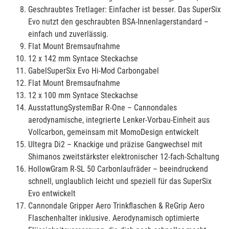
Geschraubtes Tretlager: Einfacher ist besser. Das SuperSix
Evo nutzt den geschraubten BSA-Innenlagerstandard –
einfach und zuverlässig.
Flat Mount Bremsaufnahme
12 x 142 mm Syntace Steckachse
GabelSuperSix Evo Hi-Mod Carbongabel
Flat Mount Bremsaufnahme
12 x 100 mm Syntace Steckachse
AusstattungSystemBar R-One – Cannondales
aerodynamische, integrierte Lenker-Vorbau-Einheit aus
Vollcarbon, gemeinsam mit MomoDesign entwickelt
Ultegra Di2 – Knackige und präzise Gangwechsel mit
Shimanos zweitstärkster elektronischer 12-fach-Schaltung
HollowGram R-SL 50 Carbonlaufräder – beeindruckend
schnell, unglaublich leicht und speziell für das SuperSix
Evo entwickelt
Cannondale Gripper Aero Trinkflaschen & ReGrip Aero
Flaschenhalter inklusive. Aerodynamisch optimierte