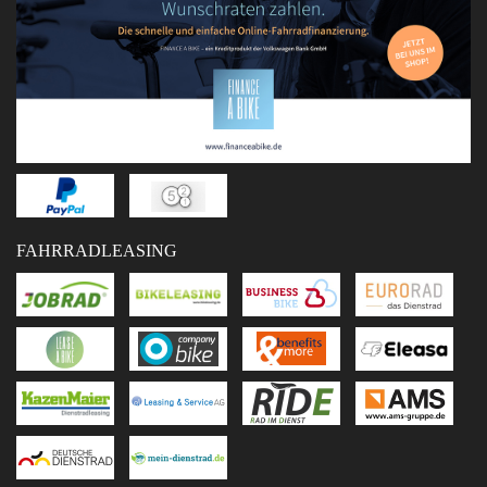
FAHRRADLEASING