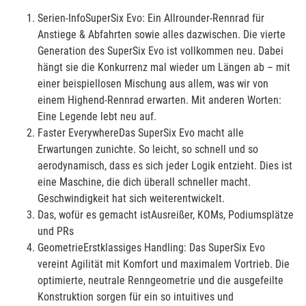
Serien-InfoSuperSix Evo: Ein Allrounder-Rennrad für
Anstiege & Abfahrten sowie alles dazwischen. Die vierte
Generation des SuperSix Evo ist vollkommen neu. Dabei
hängt sie die Konkurrenz mal wieder um Längen ab – mit
einer beispiellosen Mischung aus allem, was wir von
einem Highend-Rennrad erwarten. Mit anderen Worten:
Eine Legende lebt neu auf.
Faster EverywhereDas SuperSix Evo macht alle
Erwartungen zunichte. So leicht, so schnell und so
aerodynamisch, dass es sich jeder Logik entzieht. Dies ist
eine Maschine, die dich überall schneller macht.
Geschwindigkeit hat sich weiterentwickelt.
Das, wofür es gemacht istAusreißer, KOMs, Podiumsplätze
und PRs
GeometrieErstklassiges Handling: Das SuperSix Evo
vereint Agilität mit Komfort und maximalem Vortrieb. Die
optimierte, neutrale Renngeometrie und die ausgefeilte
Konstruktion sorgen für ein so intuitives und