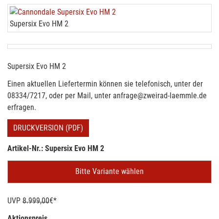
Supersix Evo HM 2
Supersix Evo HM 2
Einen aktuellen Liefertermin können sie telefonisch, unter der
08334/7217, oder per Mail, unter anfrage@zweirad-laemmle.de
erfragen.
DRUCKVERSION (PDF)
Artikel-Nr.: Supersix Evo HM 2
Bitte Variante wählen
UVP
8.999,00
€*
Aktionspreis