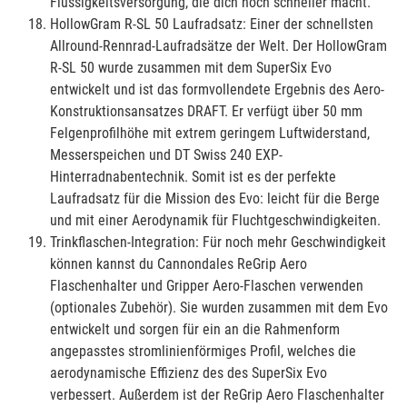
Flüssigkeitsversorgung, die dich noch schneller macht.
HollowGram R-SL 50 Laufradsatz: Einer der schnellsten
Allround-Rennrad-Laufradsätze der Welt. Der HollowGram
R-SL 50 wurde zusammen mit dem SuperSix Evo
entwickelt und ist das formvollendete Ergebnis des Aero-
Konstruktionsansatzes DRAFT. Er verfügt über 50 mm
Felgenprofilhöhe mit extrem geringem Luftwiderstand,
Messerspeichen und DT Swiss 240 EXP-
Hinterradnabentechnik. Somit ist es der perfekte
Laufradsatz für die Mission des Evo: leicht für die Berge
und mit einer Aerodynamik für Fluchtgeschwindigkeiten.
Trinkflaschen-Integration: Für noch mehr Geschwindigkeit
können kannst du Cannondales ReGrip Aero
Flaschenhalter und Gripper Aero-Flaschen verwenden
(optionales Zubehör). Sie wurden zusammen mit dem Evo
entwickelt und sorgen für ein an die Rahmenform
angepasstes stromlinienförmiges Profil, welches die
aerodynamische Effizienz des des SuperSix Evo
verbessert. Außerdem ist der ReGrip Aero Flaschenhalter