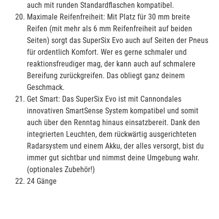
auch mit runden Standardflaschen kompatibel.
Maximale Reifenfreiheit: Mit Platz für 30 mm breite
Reifen (mit mehr als 6 mm Reifenfreiheit auf beiden
Seiten) sorgt das SuperSix Evo auch auf Seiten der Pneus
für ordentlich Komfort. Wer es gerne schmaler und
reaktionsfreudiger mag, der kann auch auf schmalere
Bereifung zurückgreifen. Das obliegt ganz deinem
Geschmack.
Get Smart: Das SuperSix Evo ist mit Cannondales
innovativen SmartSense System kompatibel und somit
auch über den Renntag hinaus einsatzbereit. Dank den
integrierten Leuchten, dem rückwärtig ausgerichteten
Radarsystem und einem Akku, der alles versorgt, bist du
immer gut sichtbar und nimmst deine Umgebung wahr.
(optionales Zubehör!)
24 Gänge