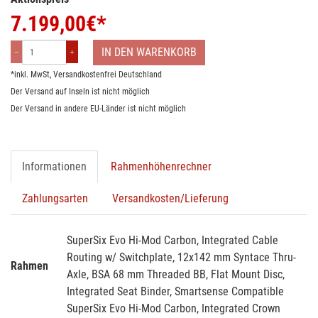
7.199,00
€*
IN DEN WARENKORB
*inkl. MwSt,
Versandkostenfrei Deutschland
Der Versand auf Inseln ist nicht möglich
Der Versand in andere EU-Länder ist nicht möglich
Informationen
Rahmenhöhenrechner
Zahlungsarten
Versandkosten/Lieferung
SuperSix Evo Hi-Mod Carbon, Integrated Cable
Routing w/ Switchplate, 12x142 mm Syntace Thru-
Rahmen
Axle, BSA 68 mm Threaded BB, Flat Mount Disc,
Integrated Seat Binder, Smartsense Compatible
SuperSix Evo Hi-Mod Carbon, Integrated Crown