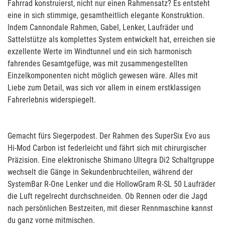
Fahrrad konstruierst, nicht nur einen Rahmensatz? Es entsteht
eine in sich stimmige, gesamtheitlich elegante Konstruktion.
Indem Cannondale Rahmen, Gabel, Lenker, Laufräder und
Sattelstütze als komplettes System entwickelt hat, erreichen sie
exzellente Werte im Windtunnel und ein sich harmonisch
fahrendes Gesamtgefüge, was mit zusammengestellten
Einzelkomponenten nicht möglich gewesen wäre. Alles mit
Liebe zum Detail, was sich vor allem in einem erstklassigen
Fahrerlebnis widerspiegelt.
Gemacht fürs Siegerpodest. Der Rahmen des SuperSix Evo aus
Hi-Mod Carbon ist federleicht und fährt sich mit chirurgischer
Präzision. Eine elektronische Shimano Ultegra Di2 Schaltgruppe
wechselt die Gänge in Sekundenbruchteilen, während der
SystemBar R-One Lenker und die HollowGram R-SL 50 Laufräder
die Luft regelrecht durchschneiden. Ob Rennen oder die Jagd
nach persönlichen Bestzeiten, mit dieser Rennmaschine kannst
du ganz vorne mitmischen.