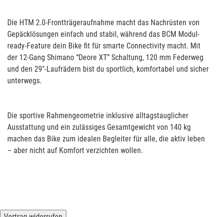
Die HTM 2.0-Frontträgeraufnahme macht das Nachrüsten von
Gepäcklösungen einfach und stabil, während das BCM Modul-
ready-Feature dein Bike fit für smarte Connectivity macht. Mit
der 12-Gang Shimano “Deore XT” Schaltung, 120 mm Federweg
und den 29"-Laufrädern bist du sportlich, komfortabel und sicher
unterwegs.
Die sportive Rahmengeometrie inklusive alltagstauglicher
Ausstattung und ein zulässiges Gesamtgewicht von 140 kg
machen das Bike zum idealen Begleiter für alle, die aktiv leben
– aber nicht auf Komfort verzichten wollen.
Vertrag widerrufen