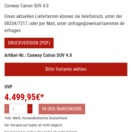
Conway Cairon SUV 4.0
Einen aktuellen Liefertermin können sie telefonisch, unter der
08334/7217, oder per Mail, unter anfrage@zweirad-laemmle.de
erfragen.
DRUCKVERSION (PDF)
Artikel-Nr.: Conway Cairon SUV 4.0
Bitte Variante wählen
UVP
4.499,95
€*
IN DEN WARENKORB
*inkl. MwSt,
Versandkostenfrei Deutschland
Der Versand auf Inseln ist nicht möglich