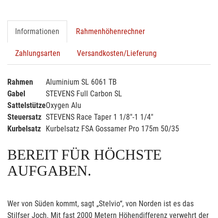
Informationen
Rahmenhöhenrechner
Zahlungsarten
Versandkosten/Lieferung
Rahmen
Aluminium SL 6061 TB
Gabel
STEVENS Full Carbon SL
Sattelstütze
Oxygen Alu
Steuersatz
STEVENS Race Taper 1 1/8"-1 1/4"
Kurbelsatz
Kurbelsatz FSA Gossamer Pro 175m 50/35
BEREIT FÜR HÖCHSTE
AUFGABEN.
Wer von Süden kommt, sagt „Stelvio“, von Norden ist es das
Stilfser Joch. Mit fast 2000 Metern Höhendifferenz verwehrt der