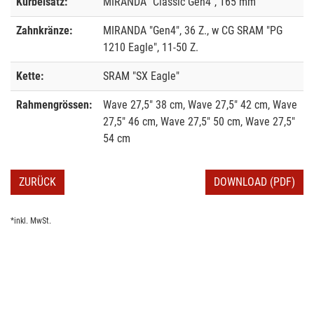
Kurbelsatz:
MIRANDA "Classic Gen4", 165 mm
Zahnkränze:
MIRANDA "Gen4", 36 Z., w CG SRAM "PG
1210 Eagle", 11-50 Z.
Kette:
SRAM "SX Eagle"
Rahmengrössen:
Wave 27,5" 38 cm, Wave 27,5" 42 cm, Wave
27,5" 46 cm, Wave 27,5" 50 cm, Wave 27,5"
54 cm
ZURÜCK
DOWNLOAD (PDF)
*inkl. MwSt.