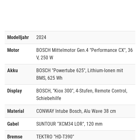
Modelljahr
2024
Motor
BOSCH Mittelmotor Gen.4 "Performance CX", 36
V, 250 W
Akku
BOSCH "Powertube 625", Lithium-Ionen mit
BMS, 625 Wh
Display
BOSCH, "Kiox 300", 4-Stufen, Remote Control,
Schiebehilfe
Material
CONWAY Intube Bosch, Alu Wave 38 cm
Gabel
SUNTOUR "XCM34 LOR", 120 mm
Bremse
TEKTRO "HD-T390"