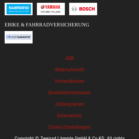
EBIKE & FAHRRADVERSICHERUNG
AGB
Widerrufsrecht
Versandkosten
Bestellinformationen
Zahlungsarten
Datenschutz
Cookie Einstellungen
Copyright © Zweirad Lämmle GmbH & Co.KG. All rights