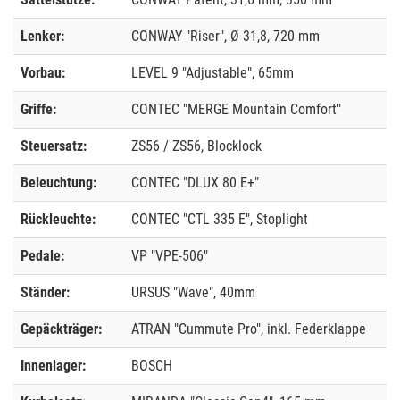
Lenker:
CONWAY "Riser", Ø 31,8, 720 mm
Vorbau:
LEVEL 9 "Adjustable", 65mm
Griffe:
CONTEC "MERGE Mountain Comfort"
Steuersatz:
ZS56 / ZS56, Blocklock
Beleuchtung:
CONTEC "DLUX 80 E+"
Rückleuchte:
CONTEC "CTL 335 E", Stoplight
Pedale:
VP "VPE-506"
Ständer:
URSUS "Wave", 40mm
Gepäckträger:
ATRAN "Cummute Pro", inkl. Federklappe
Innenlager:
BOSCH