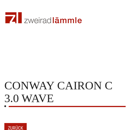
CONWAY
CAIRON C
3.0 WAVE
ZURÜCK