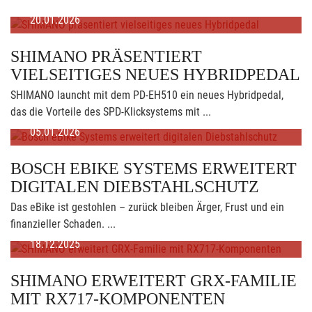
20.01.2026
SHIMANO PRÄSENTIERT
VIELSEITIGES NEUES HYBRIDPEDAL
SHIMANO launcht mit dem PD-EH510 ein neues Hybridpedal,
das die Vorteile des SPD-Klicksystems mit ...
05.01.2026
BOSCH EBIKE SYSTEMS ERWEITERT
DIGITALEN DIEBSTAHLSCHUTZ
Das eBike ist gestohlen – zurück bleiben Ärger, Frust und ein
finanzieller Schaden. ...
18.12.2025
SHIMANO ERWEITERT GRX-FAMILIE
MIT RX717-KOMPONENTEN