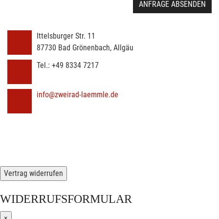
ANFRAGE ABSENDEN
Ittelsburger Str. 11
87730
Bad Grönenbach, Allgäu
Tel.:
+49 8334 7217
info@zweirad-laemmle.de
Vertrag widerrufen
WIDERRUFSFORMULAR
×