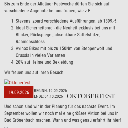
Bis zum Ende der Allgäuer Festwoche dürfen Sie sich auf
verschiedene Angebote bei uns freuen, wie z.B.:
Stevens Izoard verschiedene Ausführungen, ab 1899,-€
Ideal Sicherheitsrad - die Neuheit exklusiv bei uns mit
Blinker, Rückspiegel, absenkbare Sattelstütze,
Rahmenschloss
Avinox Bikes mit bis zu 150Nm von Steppenwolf und
Crussis in vielen Varianten
20% auf Helme und Bekleidung
Wir freuen uns auf Ihren Besuch
BEGINN:
19.09.2026
19.09.2026
OKTOBERFEST
ENDE:
04.10.2026
Und schon sind wir in der Planung für das nächste Event. Im
September wollen wir noch mal eine größere Aktion bei uns in
Bad Grönenbach machen. Wann und was genau erfahrt ihr hier!