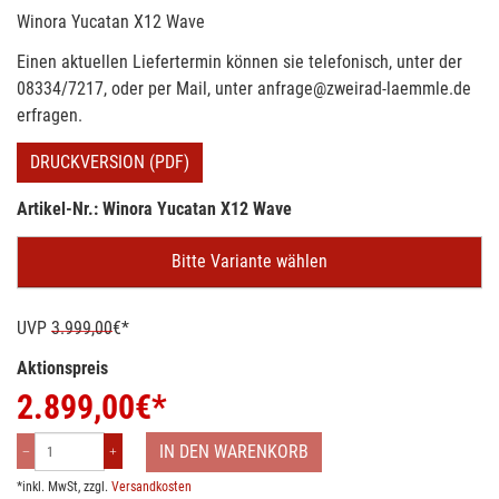
Winora Yucatan X12 Wave
Einen aktuellen Liefertermin können sie telefonisch, unter der
08334/7217, oder per Mail, unter anfrage@zweirad-laemmle.de
erfragen.
DRUCKVERSION (PDF)
Artikel-Nr.: Winora Yucatan X12 Wave
Bitte Variante wählen
UVP
3.999,00
€*
Aktionspreis
2.899,00
€*
IN DEN WARENKORB
*inkl. MwSt, zzgl.
Versandkosten