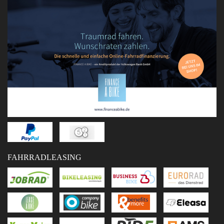
FAHRRADLEASING