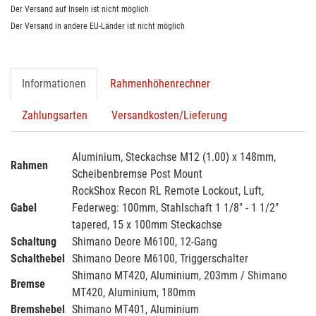
Der Versand auf Inseln ist nicht möglich
Der Versand in andere EU-Länder ist nicht möglich
Informationen
Rahmenhöhenrechner
Zahlungsarten
Versandkosten/Lieferung
Aluminium, Steckachse M12 (1.00) x 148mm,
Rahmen
Scheibenbremse Post Mount
RockShox Recon RL Remote Lockout, Luft,
Gabel
Federweg: 100mm, Stahlschaft 1 1/8" - 1 1/2"
tapered, 15 x 100mm Steckachse
Schaltung
Shimano Deore M6100, 12-Gang
Schalthebel
Shimano Deore M6100, Triggerschalter
Shimano MT420, Aluminium, 203mm / Shimano
Bremse
MT420, Aluminium, 180mm
Bremshebel
Shimano MT401, Aluminium