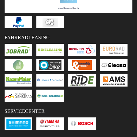
FAHRRADLEASING
SERVICECENTER