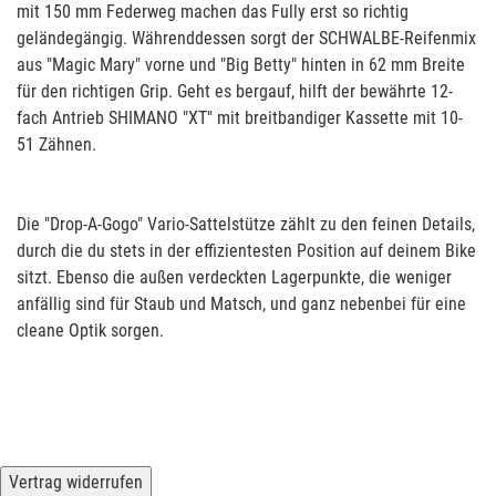
mit 150 mm Federweg machen das Fully erst so richtig
geländegängig. Währenddessen sorgt der SCHWALBE-Reifenmix
aus "Magic Mary" vorne und "Big Betty" hinten in 62 mm Breite
für den richtigen Grip. Geht es bergauf, hilft der bewährte 12-
fach Antrieb SHIMANO "XT" mit breitbandiger Kassette mit 10-
51 Zähnen.
Die "Drop-A-Gogo" Vario-Sattelstütze zählt zu den feinen Details,
durch die du stets in der effizientesten Position auf deinem Bike
sitzt. Ebenso die außen verdeckten Lagerpunkte, die weniger
anfällig sind für Staub und Matsch, und ganz nebenbei für eine
cleane Optik sorgen.
Vertrag widerrufen