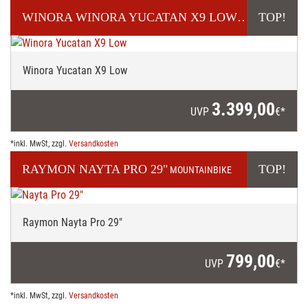
WINORA
WINORA YUCATAN X9 LOW
TOP!
E-TREKKINGBIKE
Winora Yucatan X9 Low
3.399,00
UVP
€*
*inkl. MwSt, zzgl.
Versandkosten
RAYMON
NAYTA PRO 29"
TOP!
MOUNTAINBIKE
Raymon Nayta Pro 29"
799,00
UVP
€*
*inkl. MwSt, zzgl.
Versandkosten