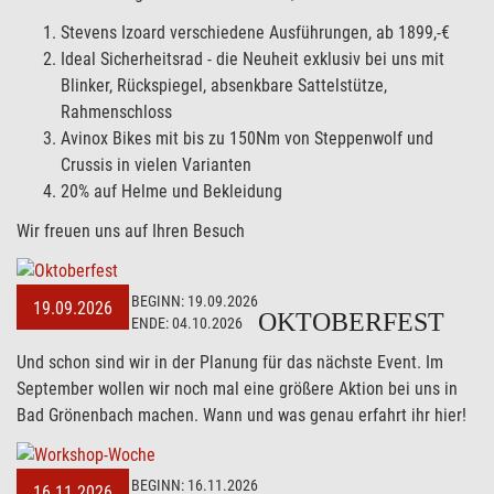
Stevens Izoard verschiedene Ausführungen, ab 1899,-€
Ideal Sicherheitsrad - die Neuheit exklusiv bei uns mit
Blinker, Rückspiegel, absenkbare Sattelstütze,
Rahmenschloss
Avinox Bikes mit bis zu 150Nm von Steppenwolf und
Crussis in vielen Varianten
20% auf Helme und Bekleidung
Wir freuen uns auf Ihren Besuch
BEGINN:
19.09.2026
19.09.2026
OKTOBERFEST
ENDE:
04.10.2026
Und schon sind wir in der Planung für das nächste Event. Im
September wollen wir noch mal eine größere Aktion bei uns in
Bad Grönenbach machen. Wann und was genau erfahrt ihr hier!
BEGINN:
16.11.2026
16.11.2026