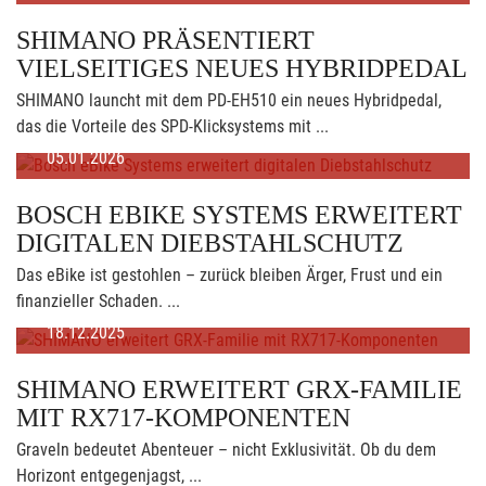
SHIMANO PRÄSENTIERT
VIELSEITIGES NEUES HYBRIDPEDAL
SHIMANO launcht mit dem PD-EH510 ein neues Hybridpedal,
das die Vorteile des SPD-Klicksystems mit ...
05.01.2026
BOSCH EBIKE SYSTEMS ERWEITERT
DIGITALEN DIEBSTAHLSCHUTZ
Das eBike ist gestohlen – zurück bleiben Ärger, Frust und ein
finanzieller Schaden. ...
18.12.2025
SHIMANO ERWEITERT GRX-FAMILIE
MIT RX717-KOMPONENTEN
Graveln bedeutet Abenteuer – nicht Exklusivität. Ob du dem
Horizont entgegenjagst, ...