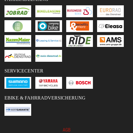
SERVICECENTER
EBIKE & FAHRRADVERSICHERUNG
AGB