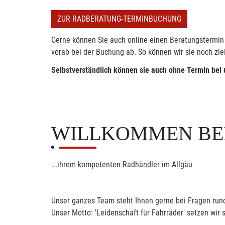
ZUR RADBERATUNG-TERMINBUCHUNG
Gerne können Sie auch online einen Beratungstermin 
vorab bei der Buchung ab. So können wir sie noch zie
Selbstverständlich können sie auch ohne Termin bei
WILLKOMMEN BE
...ihrem kompetenten Radhändler im Allgäu
Unser ganzes Team steht Ihnen gerne bei Fragen rund 
Unser Motto: 'Leidenschaft für Fahrräder' setzen wi