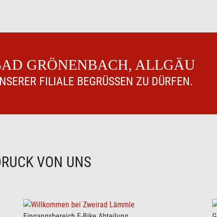
 BAD GRÖNENBACH, ALLGÄU
UNSERER FILIALE BEGRÜSSEN ZU DÜRFEN.
DRUCK VON UNS
Eingangsbereich E-Bike Abteilung
G