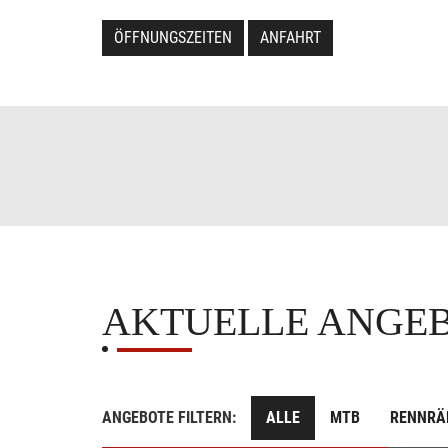
ÖFFNUNGSZEITEN
ANFAHRT
AKTUELLE ANGE
ANGEBOTE FILTERN:
ALLE
MTB
RENNRÄ