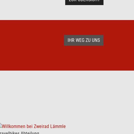
IHR WEG ZU UNS
ravelbikes Abteilung