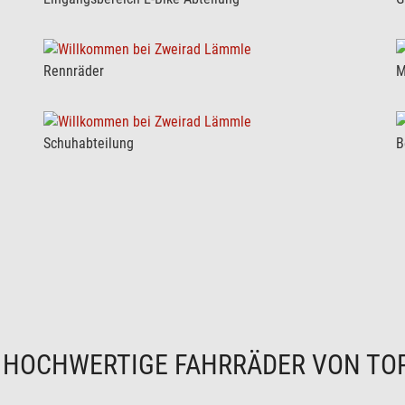
Rennräder
M
Schuhabteilung
B
N
HOCHWERTIGE FAHRRÄDER VON TO