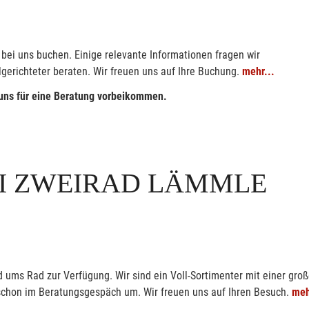
bei uns buchen. Einige relevante Informationen fragen wir
lgerichteter beraten. Wir freuen uns auf Ihre Buchung.
mehr...
 uns für eine Beratung vorbeikommen.
I ZWEIRAD LÄMMLE
ums Rad zur Verfügung. Wir sind ein Voll-Sortimenter mit einer groß
r schon im Beratungsgespäch um. Wir freuen uns auf Ihren Besuch.
meh