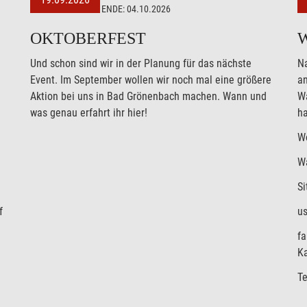
ENDE:
04.10.2026
OKTOBERFEST
Und schon sind wir in der Planung für das nächste
N
Event. Im September wollen wir noch mal eine größere
a
Aktion bei uns in Bad Grönenbach machen. Wann und
Wa
was genau erfahrt ihr hier!
ha
Wo
W
Si
f
us
fa
K
Te