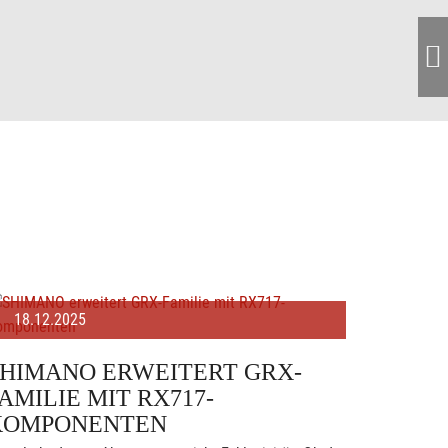
18.12.2025
SHIMANO ERWEITERT GRX-
AMILIE MIT RX717-
KOMPONENTEN