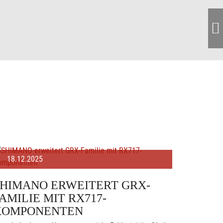
18.12.2025
SHIMANO ERWEITERT GRX-
AMILIE MIT RX717-
KOMPONENTEN