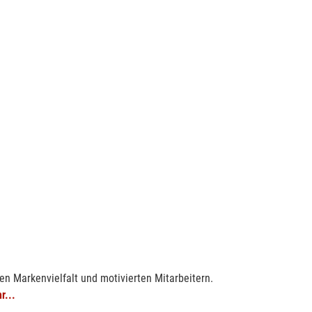
en Markenvielfalt und motivierten Mitarbeitern.
r...