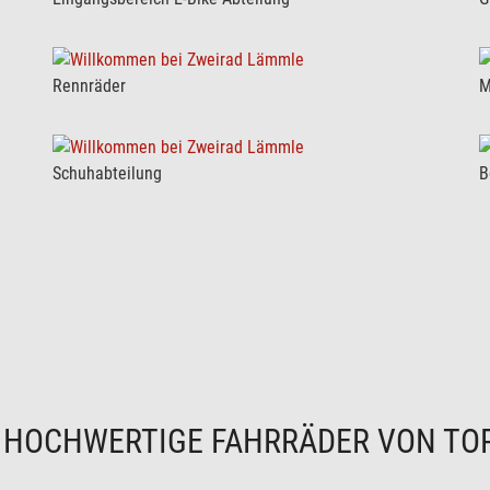
Rennräder
M
Schuhabteilung
B
N
HOCHWERTIGE FAHRRÄDER VON TO