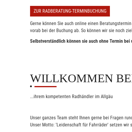
ZUR RADBERATUNG-TERMINBUCHUNG
Gerne können Sie auch online einen Beratungstermin 
vorab bei der Buchung ab. So können wir sie noch zie
Selbstverständlich können sie auch ohne Termin bei
WILLKOMMEN BE
...ihrem kompetenten Radhändler im Allgäu
Unser ganzes Team steht Ihnen gerne bei Fragen rund 
Unser Motto: 'Leidenschaft für Fahrräder' setzen wi