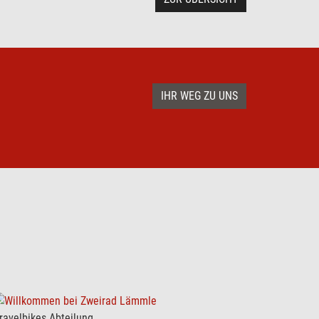
IHR WEG ZU UNS
ravelbikes Abteilung