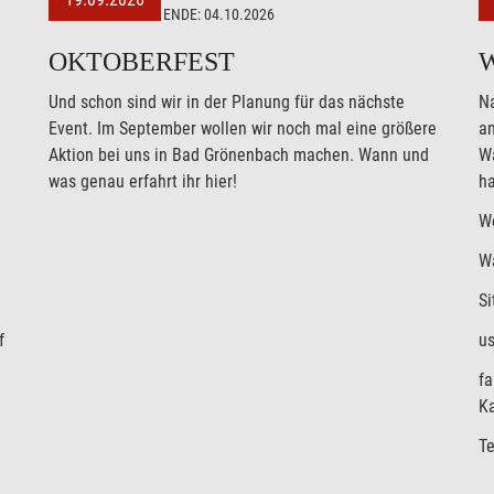
ENDE:
04.10.2026
OKTOBERFEST
Und schon sind wir in der Planung für das nächste
N
Event. Im September wollen wir noch mal eine größere
a
Aktion bei uns in Bad Grönenbach machen. Wann und
Wa
was genau erfahrt ihr hier!
ha
Wo
W
Si
f
us
fa
K
Te