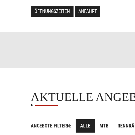
ÖFFNUNGSZEITEN
ANFAHRT
AKTUELLE ANGE
ANGEBOTE FILTERN:
ALLE
MTB
RENNRÄ