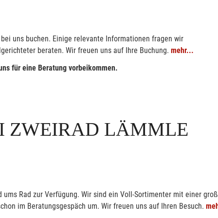
bei uns buchen. Einige relevante Informationen fragen wir
lgerichteter beraten. Wir freuen uns auf Ihre Buchung.
mehr...
 uns für eine Beratung vorbeikommen.
I ZWEIRAD LÄMMLE
ums Rad zur Verfügung. Wir sind ein Voll-Sortimenter mit einer groß
r schon im Beratungsgespäch um. Wir freuen uns auf Ihren Besuch.
meh