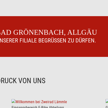
 BAD GRÖNENBACH, ALLGÄU
UNSERER FILIALE BEGRÜSSEN ZU DÜRFEN.
DRUCK VON UNS
Eingangsbereich E-Bike Abteilung
G